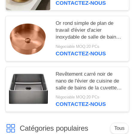
cuivre, lavabo à main
CONTACTEZ-NOUS
populaire en Europe, doré,
pour hôtel et appartement
Or rond simple de plan de
travail d'évier d'acier
inoxydable de salle de bains
d'Undermount
Négociable MOQ:20 PCs
CONTACTEZ-NOUS
Revêtement carré noir de
nano de l'évier de cuisine de
salle de bains de la cuvette
SS304 PVD
Négociable MOQ:20 PCs
CONTACTEZ-NOUS
Catégories populaires
Tous