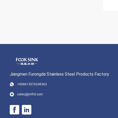
Jiangmen Furongda Stainless Steel Products Factory
+008613570249363
sales@jmfrd.com