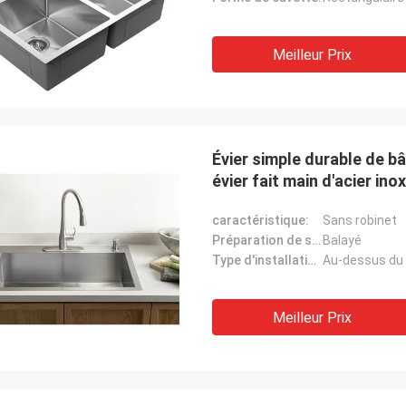
Meilleur Prix
Évier simple durable de b
évier fait main d'acier ino
caractéristique:
Sans robinet
Préparation de surface:
Balayé
Type d'installation:
Au-dessus du
Meilleur Prix