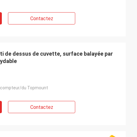
Contactez
âti de dessus de cuvette, surface balayée par
xydable
 compteur/du Topmount
Contactez