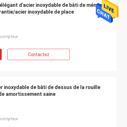
 élégant d'acier inoxydable de bâti de ménage 5
rantie/acier inoxydable de place
 compteur
Contactez
er inoxydable de bâti de dessus de la rouille
 de amortissement saine
 compteur