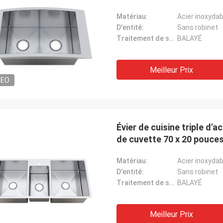
Matériau:
Acier inoxydab
D'entité:
Sans robinet
Traitement de surface:
BALAYÉ
Meilleur Prix
DEO
Évier de cuisine triple d'
de cuvette 70 x 20 pouce
Matériau:
Acier inoxydab
D'entité:
Sans robinet
Traitement de surface:
BALAYÉ
Meilleur Prix