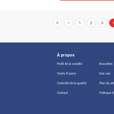
1
2
3
À propos
Profil de la société
Nouvelles
Visite d'usine
Des cas
Contrôle de la qualité
Plan du si
Contact