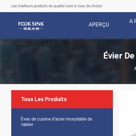
Les meilleurs produits de qualité sont à vous de choisir
A 
APERÇU
Évier De
Tous Les Produits
Évier de cuisine d'acier inoxydable de
tablier