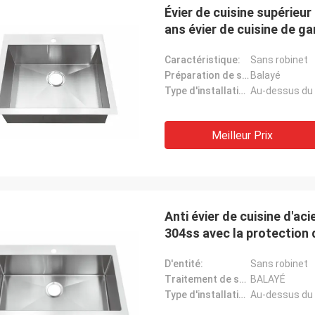
Évier de cuisine supérieur
ans évier de cuisine de ga
Caractéristique:
Sans robinet
Préparation de surface:
Balayé
Type d'installation:
Au-dessus du
Meilleur Prix
Anti évier de cuisine d'aci
304ss avec la protection
D'entité:
Sans robinet
Traitement de surface:
BALAYÉ
Type d'installation:
Au-dessus du