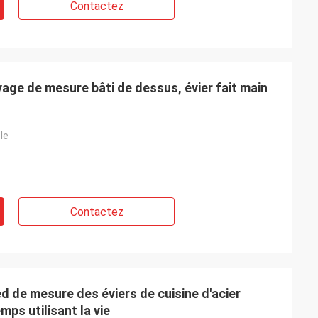
Contactez
vage de mesure bâti de dessus, évier fait main
le
Contactez
d de mesure des éviers de cuisine d'acier
ps utilisant la vie