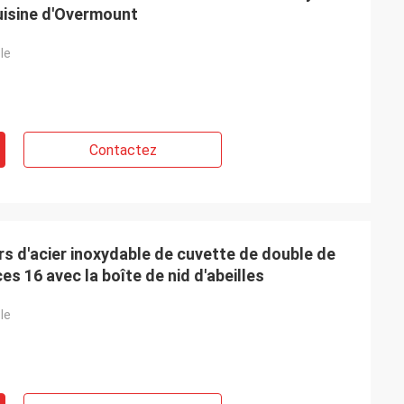
uisine d'Overmount
le
Contactez
urs d'acier inoxydable de cuvette de double de
s 16 avec la boîte de nid d'abeilles
le