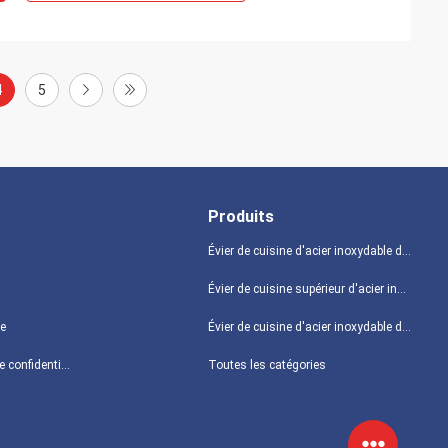
4
5
Produits
Évier de cuisine d'acier inoxydable de tablier
Évier de cuisine supérieur d'acier inoxydable de bâti
te
Évier de cuisine d'acier inoxydable d'Undermount
Politique de confidentialité
Toutes les catégories