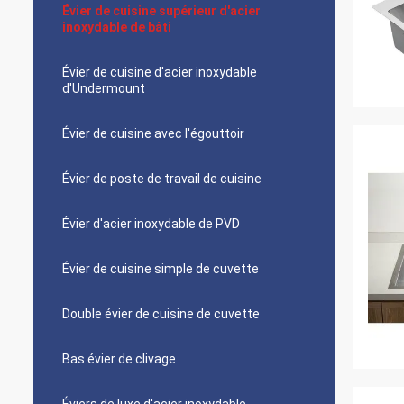
Évier de cuisine supérieur d'acier
inoxydable de bâti
Évier de cuisine d'acier inoxydable
d'Undermount
Évier de cuisine avec l'égouttoir
Évier de poste de travail de cuisine
Évier d'acier inoxydable de PVD
Évier de cuisine simple de cuvette
Double évier de cuisine de cuvette
Bas évier de clivage