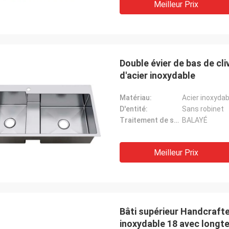
Meilleur Prix
Double évier de bas de cli
d'acier inoxydable
Matériau:
Acier inoxydab
D'entité:
Sans robinet
Traitement de surface:
BALAYÉ
Meilleur Prix
Bâti supérieur Handcrafte
inoxydable 18 avec longtem