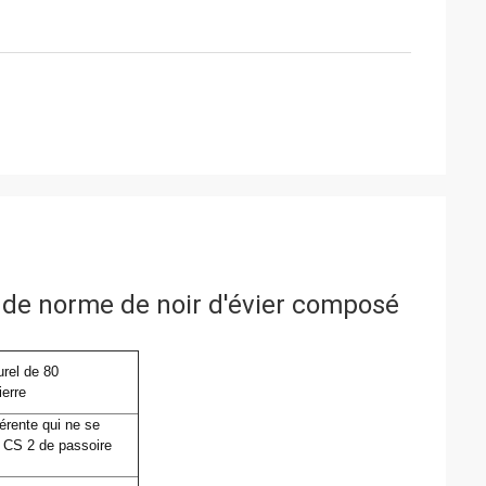
4 de norme de noir d'évier composé
urel de 80
ierre
hérente qui ne se
e CS 2 de passoire