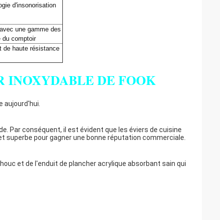
ogie d'insonorisation
e avec une gamme des
e du comptoir
t de haute résistance
ER INOXYDABLE DE FOOK
e aujourd'hui.
de. Par conséquent, il est évident que les éviers de cuisine
 et superbe pour gagner une bonne réputation commerciale.
uc et de l'enduit de plancher acrylique absorbant sain qui