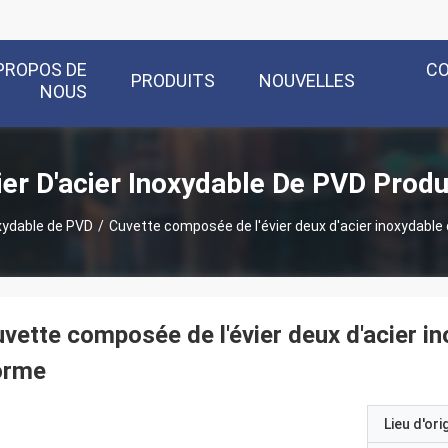
PROPOS DE
C
PRODUITS
NOUVELLES
NOUS
ier D'acier Inoxydable De PVD Produ
oxydable de PVD
/
Cuvette composée de l'évier deux d'acier inoxydable
vette composée de l'évier deux d'acier i
orme
Lieu d'ori