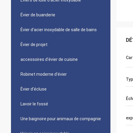
Éviers de luxe d'acier inoxydable
Évier de buanderie
Évier d'acier inoxydable de salle de bains
DÉ
Évier de projet
Car
accessoires d'évier de cuisine
Robinet moderne d'évier
Typ
Évier d'écluse
Éch
Lavoir le fossé
exp
Une baignoire pour animaux de compagnie