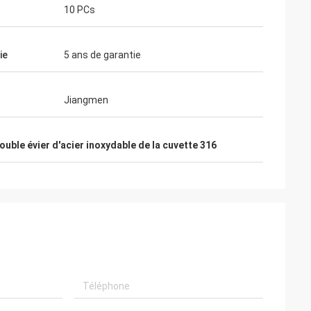
10 PCs
ie
5 ans de garantie
Jiangmen
ouble évier d'acier inoxydable de la cuvette 316