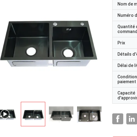
Nom de 
Numéro d
Quantité 
command
Prix
Détails d
Délai de l
Condition
paiement
Capacité
d'approv