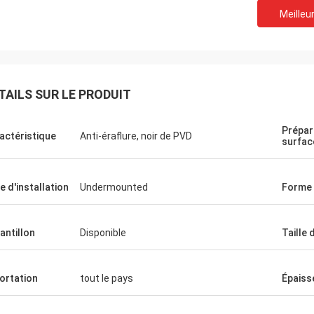
Meilleur
TAILS SUR LE PRODUIT
Prépar
actéristique
Anti-éraflure, noir de PVD
surfac
e d'installation
Undermounted
Forme 
antillon
Disponible
Taille 
ortation
tout le pays
Épaiss