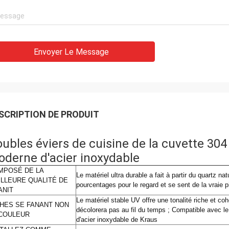
Envoyer Le Message
SCRIPTION DE PRODUIT
ubles éviers de cuisine de la cuvette 30
derne d'acier inoxydable
MPOSÉ DE LA
Le matériel ultra durable a fait à partir du quartz nat
ILLEURE QUALITÉ DE
pourcentages pour le regard et se sent de la vraie p
ANIT
Le matériel stable UV offre une tonalité riche et co
CHES SE FANANT NON
décolorera pas au fil du temps ; Compatible avec l
 COULEUR
d'acier inoxydable de Kraus