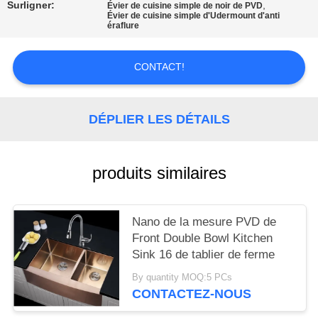
SITE
Surligner:
,
Évier de cuisine simple de noir de PVD
Évier de cuisine simple d'Udermount d'anti
éraflure
PRIVACY
CONTACT!
POLICY
DÉPLIER LES DÉTAILS
produits similaires
Nano de la mesure PVD de
Front Double Bowl Kitchen
Sink 16 de tablier de ferme
By quantity MOQ:5 PCs
CONTACTEZ-NOUS