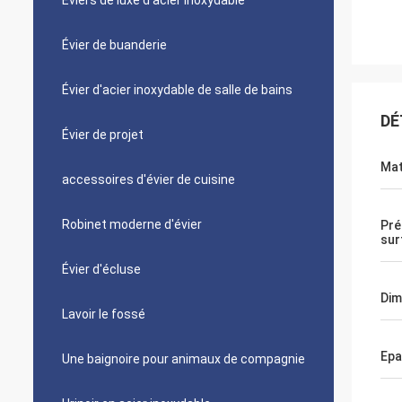
Éviers de luxe d'acier inoxydable
Évier de buanderie
Évier d'acier inoxydable de salle de bains
DÉ
Évier de projet
Mat
accessoires d'évier de cuisine
Robinet moderne d'évier
Pré
sur
Évier d'écluse
Dim
Lavoir le fossé
Epa
Une baignoire pour animaux de compagnie