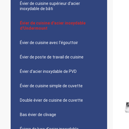
Évier de cuisine supérieur d'acier
inoxydable de bâti
Évier de cuisine d'acier inoxydable
d'Undermount
Évier de cuisine avec l'égouttoir
Évier de poste de travail de cuisine
Évier d'acier inoxydable de PVD
Évier de cuisine simple de cuvette
Double évier de cuisine de cuvette
Bas évier de clivage