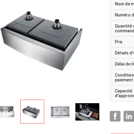
Nom de 
Numéro d
Quantité 
command
Prix
Détails d
Délai de l
Condition
paiement
Capacité
d'approv