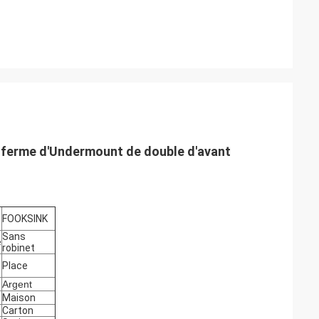
de ferme d'Undermount de double d'avant
FOOKSINK
Sans
e
robinet
Place
Argent
Maison
Carton