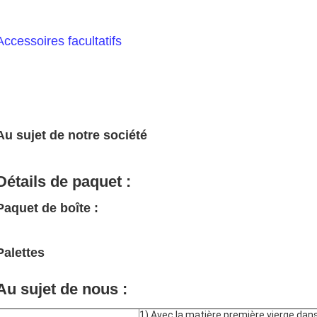
Accessoires facultatifs
Au sujet de notre société
Détails de paquet :
Paquet de boîte :
Palettes
Au sujet de nous :
1) Avec la matière première vierge dan