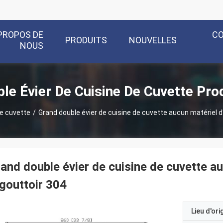
PROPOS DE
C
PRODUITS
NOUVELLES
NOUS
le Évier De Cuisine De Cuvette Pro
de cuvette
/
Grand double évier de cuisine de cuvette aucun matériel d'
and double évier de cuisine de cuvette au
égouttoir 304
Lieu d'ori