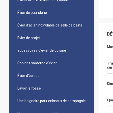
Éviers de luxe d'acier inoxydable
Évier de buanderie
Évier d'acier inoxydable de salle de bains
DÉ
Évier de projet
Mat
accessoires d'évier de cuisine
Robinet moderne d'évier
Tra
sur
Évier d'écluse
Dim
Lavoir le fossé
Epa
Une baignoire pour animaux de compagnie