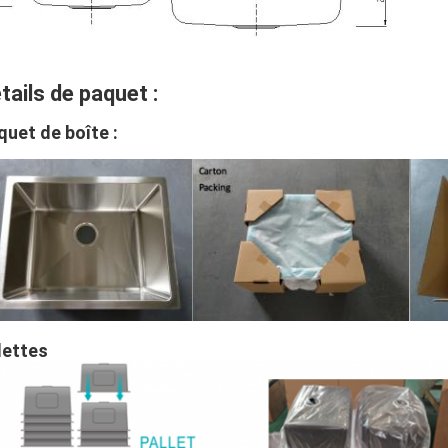
tails de paquet :
quet de boîte :
lettes