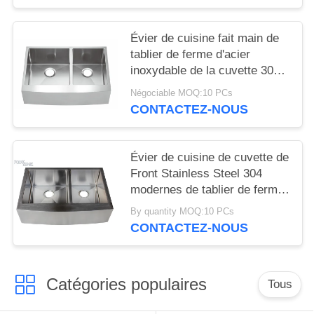
rayures éviers de cuisine faits
à la main
Évier de cuisine fait main de
tablier de ferme d'acier
inoxydable de la cuvette 304
d'ÉVIER de FOOK doubles
Négociable MOQ:10 PCs
CONTACTEZ-NOUS
Évier de cuisine de cuvette de
Front Stainless Steel 304
modernes de tablier de ferme
double
By quantity MOQ:10 PCs
CONTACTEZ-NOUS
Catégories populaires
Tous