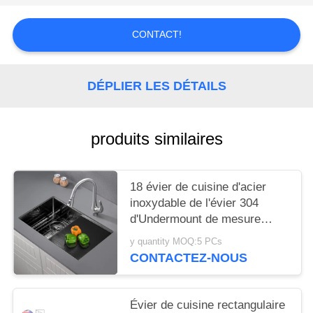
SITE
CONTACT!
PRIVACY
POLICY
DÉPLIER LES DÉTAILS
produits similaires
18 évier de cuisine d'acier
inoxydable de l'évier 304
d'Undermount de mesure
avec le panneau de drain
y quantity MOQ:5 PCs
CONTACTEZ-NOUS
Évier de cuisine rectangulaire