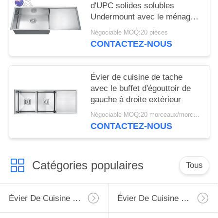
d'UPC solides solubles
Undermount avec le ménage
d'égouttoir
Négociable MOQ:20 pièces
CONTACTEZ-NOUS
Évier de cuisine de tache
avec le buffet d'égouttoir de
gauche à droite extérieur
Négociable MOQ:20 morceaux/morceaux
CONTACTEZ-NOUS
Catégories populaires
Tous
Évier De Cuisine D'acier Inoxydable De Tablier
Évier De Cuisine Supérieur D'acier Inoxydable De Bâti